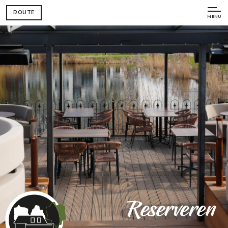
ROUTE
MENU
Reserveren